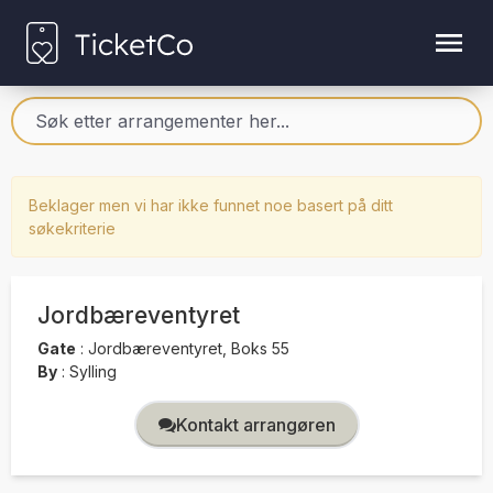
Beklager men vi har ikke funnet noe basert på ditt
søkekriterie
Jordbæreventyret
Gate
:
Jordbæreventyret, Boks 55
By
:
Sylling
Kontakt arrangøren