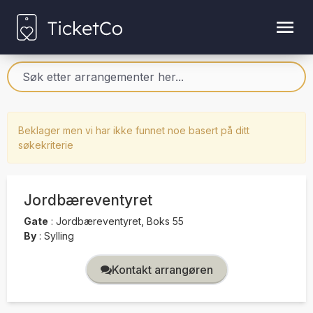
Beklager men vi har ikke funnet noe basert på ditt
søkekriterie
Jordbæreventyret
Gate
:
Jordbæreventyret, Boks 55
By
:
Sylling
Kontakt arrangøren